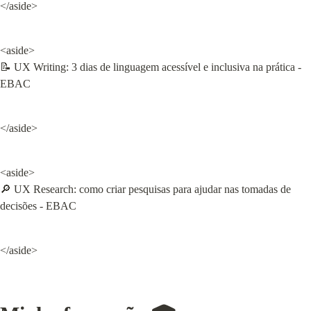
</aside>
<aside>

📝 UX Writing: 3 dias de linguagem acessível e inclusiva na prática - 
EBAC
</aside>
<aside>

🔎 UX Research: como criar pesquisas para ajudar nas tomadas de 
decisões - EBAC
</aside>