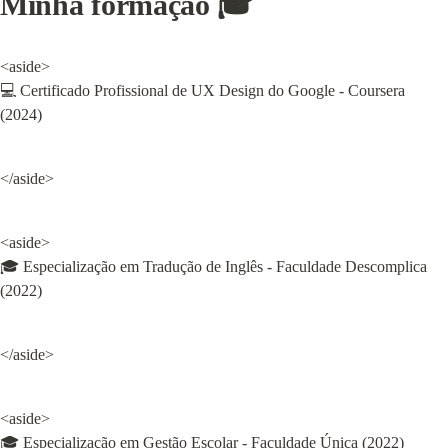
Minha formação 🎓
<aside>

💻 Certificado Profissional de UX Design do Google - Coursera 
(2024)
</aside>
<aside>

🎓 Especialização em Tradução de Inglês - Faculdade Descomplica 
(2022)
</aside>
<aside>

🎓 Especialização em Gestão Escolar - Faculdade Única (2022)